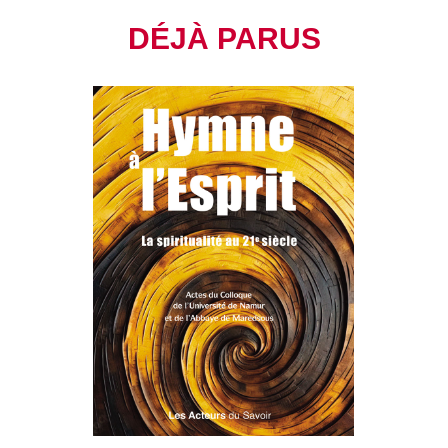
DÉJÀ PARUS