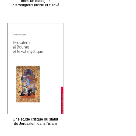
dans un dialogue
interreligieux lucide et cultivé
Une étude critique du statut
de Jérusalem dans l'islam