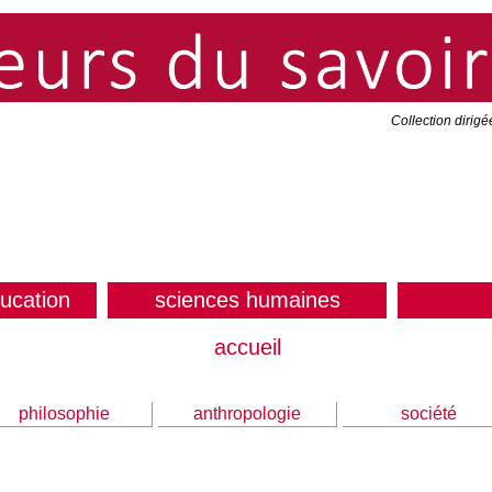
Collection dirig
ducation
sciences humaines
accueil
philosophie
anthropologie
société