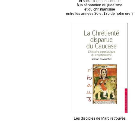
et sociaux qui ont conduit
à la séparation du judaïsme
et du christianisme
entre les années 30 et 135 de notre ère ?
Les disciples de Marc retrouvés