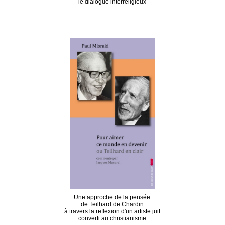
le dialogue interreligieux
Une approche de la pensée
de Teilhard de Chardin
à travers la reflexion d'un artiste juif
converti au christianisme