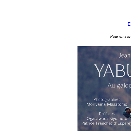
E
Pour en savo