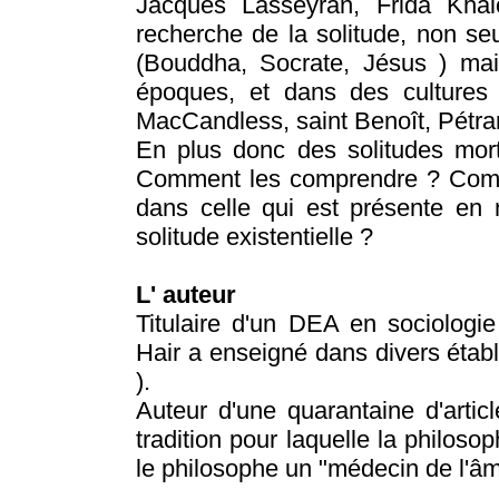
Jacques Lasseyran, Frida Kha
recherche de la solitude, non se
(Bouddha, Socrate, Jésus ) mais
époques, et dans des cultures 
MacCandless, saint Benoît, Pétrar
En plus donc des solitudes mortif
Comment les comprendre ? Comme
dans celle qui est présente en 
solitude existentielle ?
L' auteur
Titulaire d'un DEA en sociologi
Hair a enseigné dans divers établi
).
Auteur d'une quarantaine d'articl
tradition pour laquelle la philoso
le philosophe un "médecin de l'âm